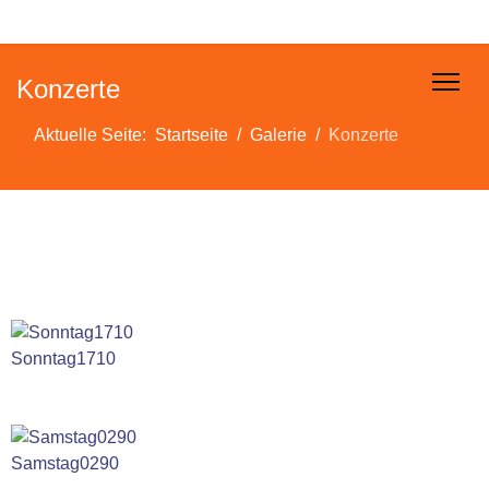
Konzerte
Aktuelle Seite:
Startseite
Galerie
Konzerte
Sonntag1710
Samstag0290