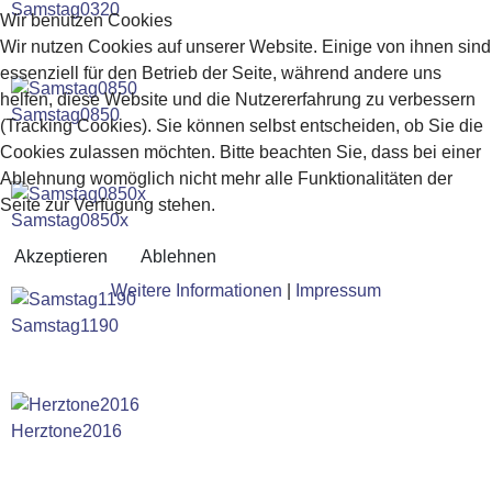
Samstag0320
Wir benutzen Cookies
Wir nutzen Cookies auf unserer Website. Einige von ihnen sind
essenziell für den Betrieb der Seite, während andere uns
helfen, diese Website und die Nutzererfahrung zu verbessern
Samstag0850
(Tracking Cookies). Sie können selbst entscheiden, ob Sie die
Cookies zulassen möchten. Bitte beachten Sie, dass bei einer
Ablehnung womöglich nicht mehr alle Funktionalitäten der
Seite zur Verfügung stehen.
Samstag0850x
Akzeptieren
Ablehnen
Weitere Informationen
|
Impressum
Samstag1190
Herztone2016